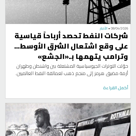
08/04/2026
•
الأخبار
شركات النفط تحصد أرباحاً قياسية
على وقع اشتعال الشرق الأوسط...
وترامب يتهمها بـ«الجشع»
حوّلت التوترات الجيوسياسية المشتعلة بين واشنطن وطهران
أزمة مضيق هرمز إلى منجم ذهب لعمالقة النفط العالميين.
أكمل القراءة