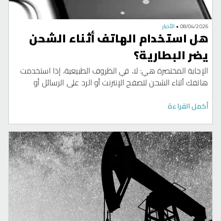
08/04/2026
•
الأخبار
هل استخدام الهاتف أثناء الشحن
يضر البطارية؟
الإجابة المختصرة هي: لا، في الظروف الطبيعية، إذا استخدمت
هاتفك أثناء الشحن لتصفح الإنترنت أو الرد على الرسائل أو
مشاهدة مقاطع الفيديو، فلن يؤثر ذلك بشكل مباشر في عمر
البطارية، لكن قد تلاحظ أن الهاتف يشحن ببطء أكبر، لأن جزءًا من
أكمل القراءة
الطاقة القادمة من الشاحن يُستخدم لتشغيل الهاتف بدلًا من
شحن البطارية.