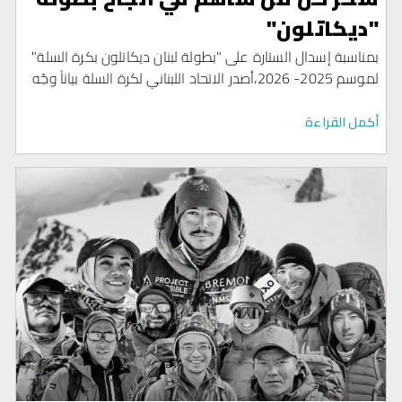
"ديكاتلون"
بمناسبة إسدال الستارة على "بطولة لبنان ديكاتلون بكرة السلة"
لموسم 2025- 2026،أصدر الاتحاد اللبناني لكرة السلة بياناً وجّه
خلاله "التهنئة الى نادي الرياضي بيروت لإحرازه لقب البطولة والى
نادي الحكمة لإحراز مركز الوصافة بعد سلسلة نهائية تاريخية
أكمل القراءة
ماراتونية ستظلّ في البال وواكبها عشاق كرة السلة في لبنان
والوطن العربي والعالم" .وأضاف البيان" لم تشب السلسلة
النهائية أي شائبة بشهادة الجميع من جميع النواحي الفنية
والتنظيمية والتحكيمية مع توجيه الشكر الى رابطتي جمهوري
الناديين العريقين.والشكر موصول الى كافة الأندية التي خاضت
البطولة التي وصلت الى شاطئ الأمان على الرغم من العواصف
والتحديات التي واجهتها من الوضع الأمني الذي انفجر في بداية
شهر آذار الفائت وما تبعه من توقّف البطولة لفترة اكثر من
شهرين والقرار بمنع رعايا العديد من الدول من المجيء الى لبنان
ومنهم اللاعبين الأميركيين .لكن الاتحاد بثبات وتصميم وبعزم نجح
في استكمال البطولة وقادها الى بّر الأمان بالتعاون مع الجميع".