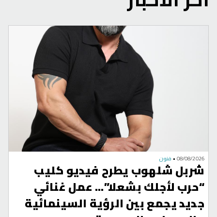
08/08/2026
•
فنون
شربل شلهوب يطرح فيديو كليب
“حرب لأجلك بشعلا”... عمل غنائي
جديد يجمع بين الرؤية السينمائية