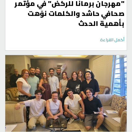
"مهرجان برمانا للركض" في مؤتمر
صحافي حاشد والكلمات نوّهت
بأهمية الحدث
أكمل القراءة